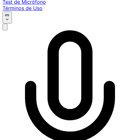
Test de Micrófono
Términos de Uso
es